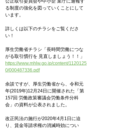
公正取引委員会や中小企 業庁に通報す
る制度の強化を図っていくことにして
います。
詳しくは以下のチラシをご覧くださ
い！
厚生労働省チラシ「長時間労働につな
がる取引慣行を 見直しましょう！！」
https://www.mhlw.go.jp/content/1120125
0/000487336.pdf
余談ですが、厚生労働省から、令和元
年(2019年)12月24日に開催された「第
157回 労働政策審議会労働条件分科
会」の資料が公表されました。
改正民法の施行が2020年4月1日に迫
り、賃金等請求権の消滅時効につい