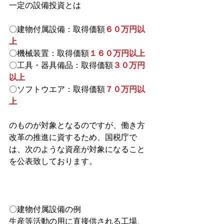
一定の設備投資とは
〇建物付属設備：取得価額
６０万円以
上
〇機械装置：取得価額
１６０万円以上
〇工具・器具備品：取得価額
３０万円
以上
〇ソフトウエア：取得価額
７０万円以
上
のものが対象となるのですが、働き方
改革の推進に資するため、国税庁で
は、次のような資産が対象になること
を公表致しております。
〇建物付属設備の例
生産等活動の用に直接供される工場、