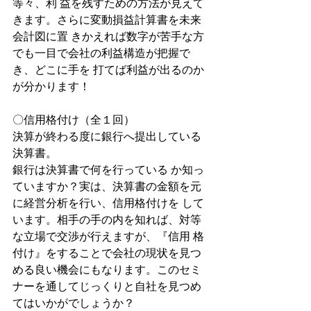
等々、利 益を残すための方法が見えて
きます。さらに変動損益計算書を未来
会計図に置 きかえれば数字が苦手な方
でも一目で会社の利益構造が把握で
き、どこに手を 打てば利益が出るのか
が分かります！
〇信用格付け（全１回）
決算が終わる度に銀行へ提出している
決算書。
銀行は決算書で何を行っている か知っ
ていますか？実は、決算書の金額を元
に経営分析を行い、信用格付けを して
います。相手の手の内を知れば、対等
な立場で交渉が行えますが、『信用 格
付け』をすることで会社の現状を見つ
める良い機会にもなります。このセミ 
ナーを通してじっくりと自社を見つめ
てはいかがでしょうか？