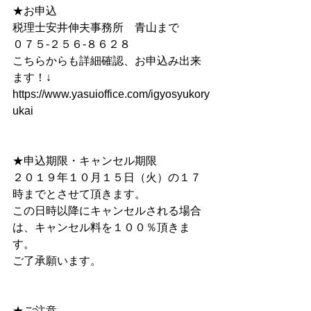
★お申込 
税理士安井伸夫事務所　青山まで 　 
０７５-２５６-８６２８ 　
こちらからも詳細確認、お申込み出来
ます！↓ 　 　
https://www.yasuioffice.com/igyosyukory
ukai
★申込期限・キャンセル期限　 　
２０１９年１０月１５日（火）の１７
時までとさせて頂きます。 
この日時以降にキャンセルされる場合
は、キャンセル料を１００％頂きま
す。
ご了承願います。
★ご注意　　 　