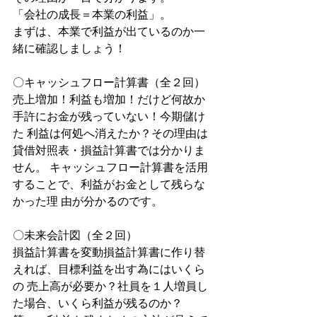
「会社の成長＝本業の利益」。
まずは、本業で利益が出ているのか一
緒に確認しましょう！
〇キャッシュフロー計算書（全２回）
売上増加！利益も増加！だけど何故か
手許にお金が残っていない！今期儲け
た 利益は何処へ消えたか？その理由は
貸借対照表・損益計算書では分かりま
せん。 キャッシュフロー計算書を活用
することで、利益がお金として残らな
かった理 由が分かるのです。
〇未来会計図（全２回）
損益計算書を変動損益計算書に作り替
えれば、目標利益を出す為にはいくら
の 売上高が必要か？社員を１人増員し
た場合、いくら利益が残るのか？