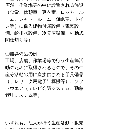
店舗、作業場等の中に設置される施設
（食堂、休憩室、更衣室、ロッカール
ーム、シャワールーム、仮眠室、トイ
レ等）に係る建物付属設備（電気設
備、給排水設備、冷暖房設備、可動式
間仕切り等）
〇器具備品の例
工場、店舗、作業場等で行う生産等活
動のために取得されるもので、その生
産等活動の用に直接供される器具備品
（テレワーク用電子計算機等）、ソフ
トウエア（テレビ会議システム、勤怠
管理システム等）
いずれも、法人が行う生産活動・販売