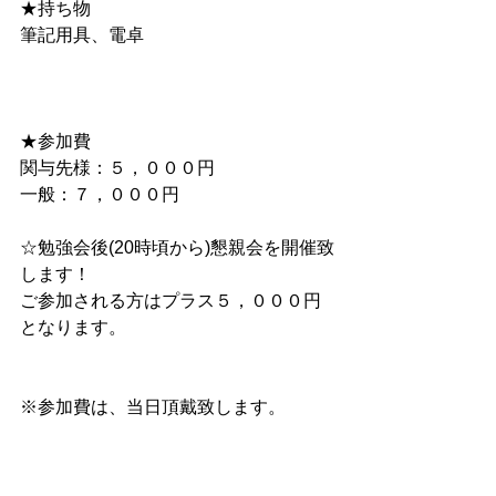
★持ち物　　
筆記用具、電卓 　
★参加費　　 
関与先様：５，０００円 　
一般：７，０００円
☆勉強会後(20時頃から)懇親会を開催致
します！ 
ご参加される方はプラス５，０００円
となります。
※参加費は、当日頂戴致します。 　