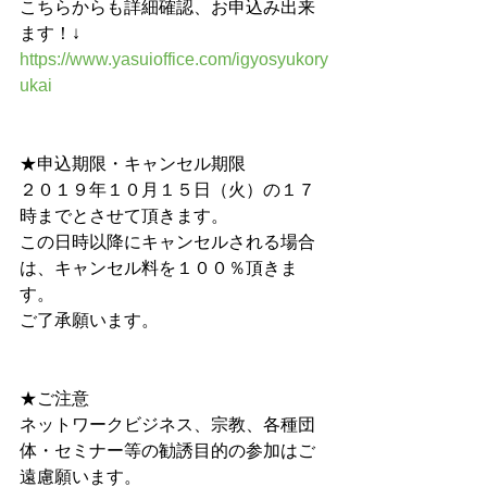
こちらからも詳細確認、お申込み出来
ます！↓ 　 　
https://www.yasuioffice.com/igyosyukory
ukai
★申込期限・キャンセル期限　 　
２０１９年１０月１５日（火）の１７
時までとさせて頂きます。 
この日時以降にキャンセルされる場合
は、キャンセル料を１００％頂きま
す。
ご了承願います。
★ご注意　　 　
ネットワークビジネス、宗教、各種団
体・セミナー等の勧誘目的の参加はご
遠慮願います。