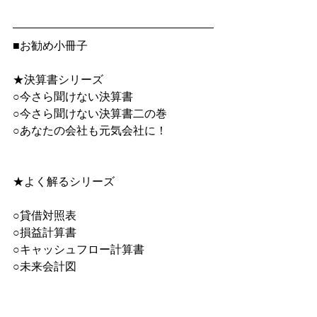
■お勧め小冊子
★決算書シリーズ
○今さら聞けない決算書
○今さら聞けない決算書二の巻
○あなたの会社も元気会社に！
★よく解るシリーズ　
○貸借対照表
○損益計算書
○キャッシュフロー計算書
○未来会計図
○信用格付け