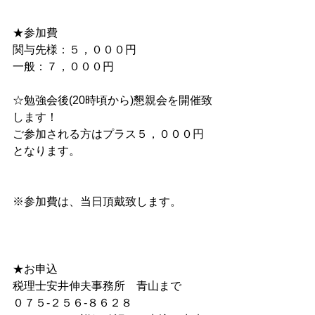
★参加費　　 
関与先様：５，０００円 　
一般：７，０００円
☆勉強会後(20時頃から)懇親会を開催致
します！ 
ご参加される方はプラス５，０００円
となります。
※参加費は、当日頂戴致します。 　
★お申込 
税理士安井伸夫事務所　青山まで 　 
０７５-２５６-８６２８ 　