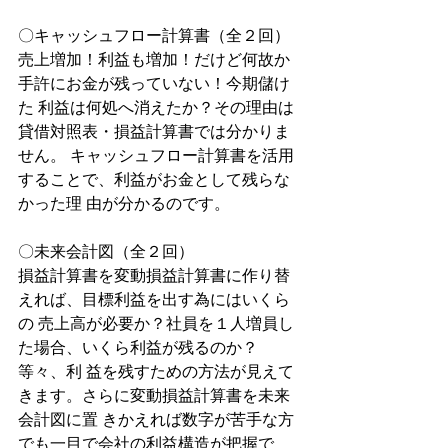
〇キャッシュフロー計算書（全２回）
売上増加！利益も増加！だけど何故か
手許にお金が残っていない！今期儲け
た 利益は何処へ消えたか？その理由は
貸借対照表・損益計算書では分かりま
せん。 キャッシュフロー計算書を活用
することで、利益がお金として残らな
かった理 由が分かるのです。
〇未来会計図（全２回）
損益計算書を変動損益計算書に作り替
えれば、目標利益を出す為にはいくら
の 売上高が必要か？社員を１人増員し
た場合、いくら利益が残るのか？
等々、利 益を残すための方法が見えて
きます。さらに変動損益計算書を未来
会計図に置 きかえれば数字が苦手な方
でも一目で会社の利益構造が把握で