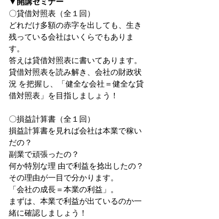
▼開講セミナー
〇貸借対照表（全１回）
どれだけ多額の赤字を出しても、生き
残っている会社はいくらでもありま
す。
答えは貸借対照表に書いてあります。
貸借対照表を読み解き、会社の財政状
況 を把握し、「健全な会社＝健全な貸
借対照表」を目指しましょう！
〇損益計算書（全１回） 
損益計算書を見れば会社は本業で稼い
だの？
副業で頑張ったの？
何か特別な理 由で利益を捻出したの？
その理由が一目で分かります。
「会社の成長＝本業の利益」。
まずは、本業で利益が出ているのか一
緒に確認しましょう！