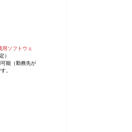
成用ソフトウェ
予定）
です。