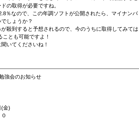
ドの取得が必要ですね。 
2.8％なので、この年調ソフトが公開されたら、マイナンバ
いでしょうか？
みが殺到すると予想されるので、今のうちに取得してみては
ることも可能ですよ！
に聞いてくださいね！
勉強会のお知らせ 　
(金)
００