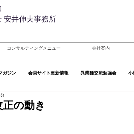
和
 安井伸夫事務所
コンサルティングメニュー
会社案内
マガジン
会員サイト更新情報
異業種交流勉強会
小
6分
改正の動き
！