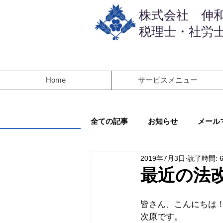
​株式会社 伸
税理士・社労士
Home
サービスメニュー
全ての記事
お知らせ
メール
2019年7月3日
読了時間: 
最近の法
皆さん、こんにちは
次原です。