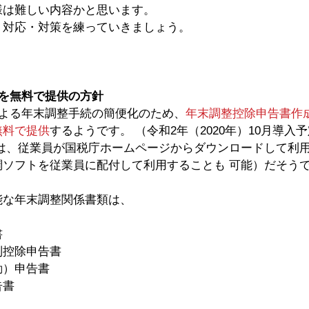
様は難しい内容かと思います。
、対応・対策を練っていきましょう。
トを無料で提供の方針
による年末調整手続の簡便化のため、
年末調整控除申告書作
無料で提供
するようです。 （令和2年（2020年）10月導入
調ソフトを従業員に配付して利用することも 可能）だそう
能な年末調整関係書類は、
 
控除申告書 
）申告書 
告書