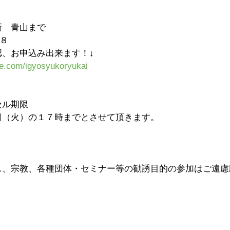
　青山まで 　 
８ 　
、お申込み出来ます！↓ 　 　
ce.com/igyosyukoryukai
ル期限　 　
（火）の１７時までとさせて頂きます。 　
ス、宗教、各種団体・セミナー等の勧誘目的の参加はご遠慮