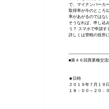
で、マイナンバーカー
取得率が今のところ1
率があがるのではな
そうなれば、申し込
う？ スマホで申請す
詳しくは管轄の役所
■第４６回異業種交流
★日時 　
２０１９年７月１９日
１８：００～２０：