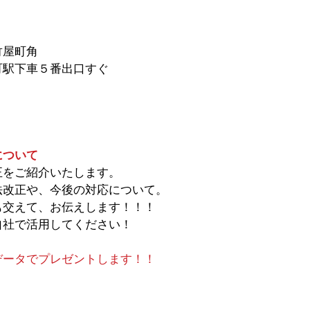
屋町角 
駅下車５番出口すぐ 　 　
について
正をご紹介いたします。
法改正や、今後の対応について。
も交えて、お伝えします！！！
自社で活用してください！　　　　　　　　
データでプレゼントします！！