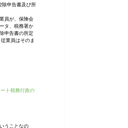
控除申告書及び所
業員が、保険会
ータ、税務署か
除申告書の所定
、従業員はそのま
マート税務行政の
いうことなの