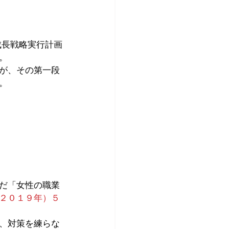
成長戦略実行計画
。
が、その第一段
。
だ「女性の職業
２０１９年）５
、対策を練らな