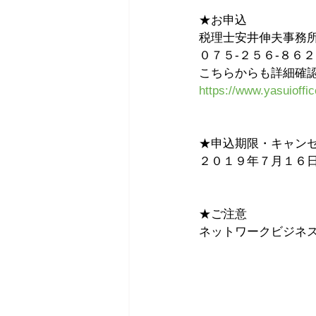
★お申込 
税理士安井伸夫事務所
０７５-２５６-８６２
こちらからも詳細確認
https://www.yasuioffi
★申込期限・キャンセ
２０１９年７月１６日
★ご注意　　 　
ネットワークビジネ