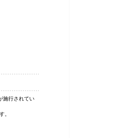
が施行されてい
す。