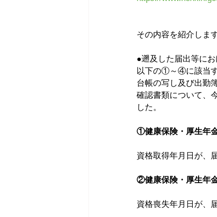
その内容を紹介しま
●遡及した届出等に
以下の①～④に該当
台帳の写し及び出勤
確認書類について、
した。
①健康保険・厚生年金
資格取得年月日が、
②健康保険・厚生年金
資格喪失年月日が、