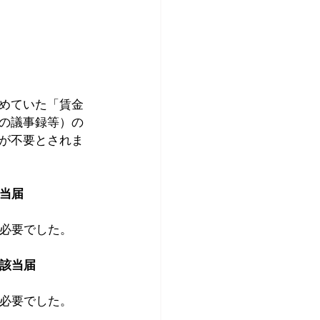
めていた「賃金
の議事録等）の
が不要とされま
当届
が必要でした。
不該当届
が必要でした。