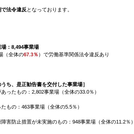
割で法令違反
となっております。
：8,494事業場
業場（全体の
67.3％
）で労働基準関係法令違反あり
うち、是正勧告書を交付した事業場］ 
ったもの：2,802事業場（全体の33.0％）
たもの：463事業場（全体の5.5％）
障害防止措置が未実施のもの：948事業場（全体の11.2％