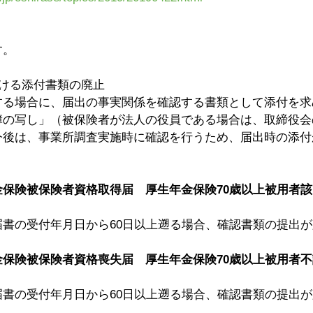
す。
おける添付書類の廃止
する場合に、届出の事実関係を確認する書類として添付を求
簿の写し」（被保険者が法人の役員である場合は、取締役会
今後は、事業所調査実施時に確認を行うため、届出時の添付
保険被保険者資格取得届　厚生年金保険70歳以上被用者該
届書の受付年月日から60日以上遡る場合、確認書類の提出
保険被保険者資格喪失届　厚生年金保険70歳以上被用者
届書の受付年月日から60日以上遡る場合、確認書類の提出