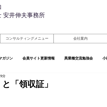
和
 安井伸夫事務所
コンサルティングメニュー
会社案内
マガジン
会員サイト更新情報
異業種交流勉強会
小
 9分
」と「領収証」
！