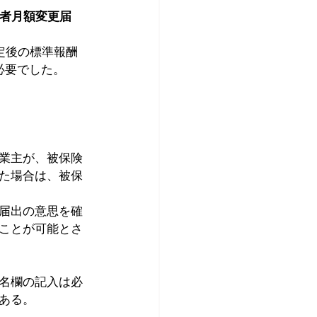
用者月額変更届
定後の標準報酬
必要でした。
業主が、被保険
た場合は、被保
届出の意思を確
ことが可能とさ
名欄の記入は必
ある。