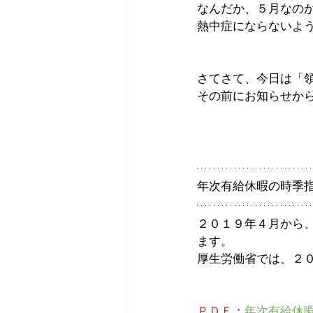
なんだか、５月なの
熱中症にならないよ
さてさて、今日は「
その前にお知らせか
年次有給休暇の時季
２０１９年４月から、
ます。
厚生労働省では、２
ＰＤＦ
：
年次有給休