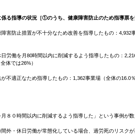
に係る指導の状況［①のうち、健康障害防止のため指導票を
障害防止措置が不十分なため改善を指導したもの：4,932
日労働を月80時間以内に削減するよう指導したもの：2,21
。全体では26%）
が不適正なため指導したもの：1,362事業場（全体の16.0
を月８０時間以内に削減するよう指導した」という事例が数
時間外・休日労働が常態化している場合、過労死のリスクが