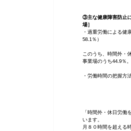
③主な健康障害防止
場］
・過重労働による健康
58.1％）
このうち、時間外・休
事業場のうち44.9％
・労働時間の把握方法
「時間外・休日労働
います。
月８０時間を超える