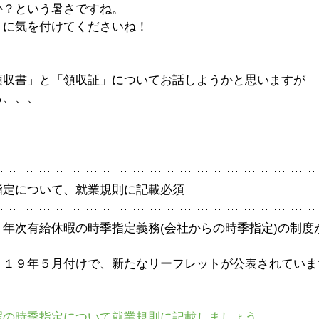
か？という暑さですね。
うに気を付けてくださいね！
領収書」と「領収証」についてお話しようかと思いますが
ら、、、
指定について、就業規則に記載必須
年次有給休暇の時季指定義務(会社からの時季指定)の制度
０１９年５月付けで、新たなリーフレットが公表されていま
暇の時季指定について就業規則に記載しましょう