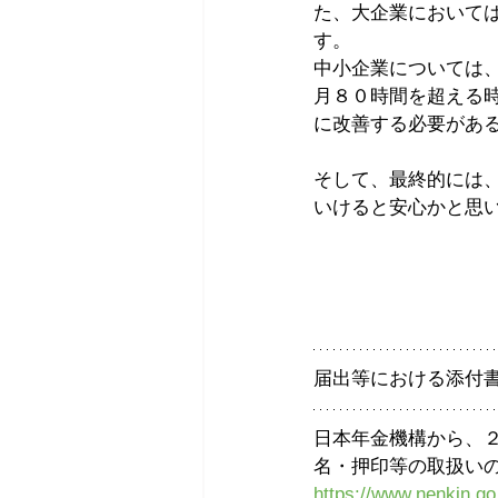
た、大企業において
す。
中小企業については
月８０時間を超える
に改善する必要があ
そして、最終的には
いけると安心かと思
届出等における添付
日本年金機構から、
名・押印等の取扱い
https://www.nenkin.go