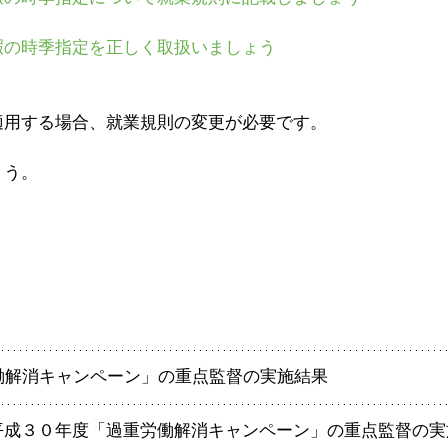
暇の時季指定を正しく取扱いましょう
適用する場合、就業規則の変更が必要です。
ょう。
働解消キャンペーン」の重点監督の実施結果
平成３０年度「過重労働解消キャンペーン」の重点監督の実