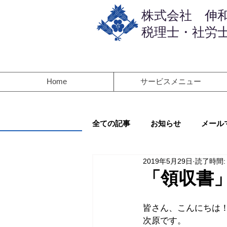
​株式会社 伸
税理士・社労士
Home
サービスメニュー
全ての記事
お知らせ
メール
2019年5月29日
読了時間:
「領収書
皆さん、こんにちは
次原です。