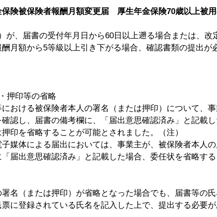
金保険被保険者報酬月額変更届　厚生年金保険70歳以上被
）が、届書の受付年月日から60日以上遡る場合または、改
報酬月額から5等級以上引き下がる場合、確認書類の提出が
・押印等の省略
等における被保険者本人の署名（または押印）について、事
を確認し、届書の備考欄に、「届出意思確認済み」と記載し
は押印を省略することが可能とされました。（注）
電子媒体による届出においては、事業主が、被保険者本人の
に「届出意思確認済み」と記載した場合、委任状を省略する
の署名（または押印）が省略となった場合でも、届書等の氏
民票に登録されている氏名を記入した上で、提出する必要が