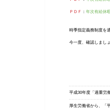
ＰＤＦ
：
年次有給休
時季指定義務制度を
今一度、確認しまし
平成30年度「過重労
厚生労働省から、「