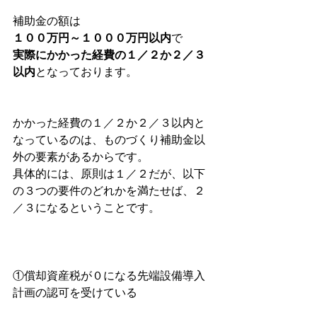
補助金の額は
１００万円～１０００万円以内
で
実際にかかった経費の１／２か２／３
以内
となっております。
かかった経費の１／２か２／３以内と
なっているのは、ものづくり補助金以
外の要素があるからです。
具体的には、原則は１／２だが、以下
の３つの要件のどれかを満たせば、２
／３になるということです。
①償却資産税が０になる先端設備導入
計画の認可を受けている