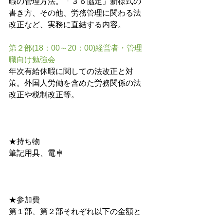
暇の管理方法。「３６協定」新様式の
書き方、その他、労務管理に関わる法
改正など、実務に直結する内容。
第２部(18：00～20：00)経営者・管理
職向け勉強会
年次有給休暇に関しての法改正と対
策。外国人労働を含めた労務関係の法
改正や税制改正等。
★持ち物　　
筆記用具、電卓 　
★参加費　　
第１部、第２部それぞれ以下の金額と