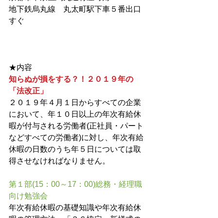
地下鉄烏丸線　丸太町駅下車５番出口
すぐ 　 　
★内容　　　
知らぬが損をする？！２０１９年の
「法改正」
２０１９年４月１日からすべての企業
において、年１０日以上の年次有給休
暇が付与される労働者(正社員・パート
などすべての労働者)に対し、年次有給
休暇の日数のうち年５日については取
得させなければなりません。
第１部(15：00～17：00)総務・経理職
向け勉強会
年次有給休暇の基礎知識や年次有給休