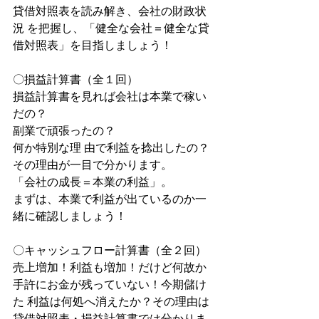
貸借対照表を読み解き、会社の財政状
況 を把握し、「健全な会社＝健全な貸
借対照表」を目指しましょう！
〇損益計算書（全１回） 
損益計算書を見れば会社は本業で稼い
だの？
副業で頑張ったの？
何か特別な理 由で利益を捻出したの？
その理由が一目で分かります。
「会社の成長＝本業の利益」。
まずは、本業で利益が出ているのか一
緒に確認しましょう！
〇キャッシュフロー計算書（全２回）
売上増加！利益も増加！だけど何故か
手許にお金が残っていない！今期儲け
た 利益は何処へ消えたか？その理由は
貸借対照表・損益計算書では分かりま