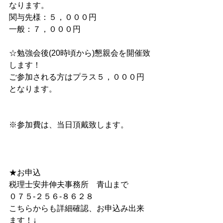
なります。　
関与先様：５，０００円 　
一般：７，０００円
☆勉強会後(20時頃から)懇親会を開催致
します！ 
ご参加される方はプラス５，０００円
となります。
※参加費は、当日頂戴致します。 　
★お申込 
税理士安井伸夫事務所　青山まで 　 
０７５-２５６-８６２８ 　
こちらからも詳細確認、お申込み出来
ます！↓ 　 　