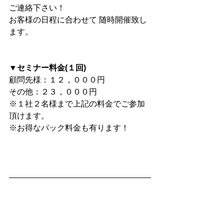
ご連絡下さい！
お客様の日程に合わせて 随時開催致し
ます。 
▼セミナー料金(１回)
顧問先様：１２，０００円
その他：２３，０００円 
※１社２名様まで上記の料金でご参加
頂けます。
※お得なパック料金も有ります！
■お勧め小冊子
★決算書シリーズ