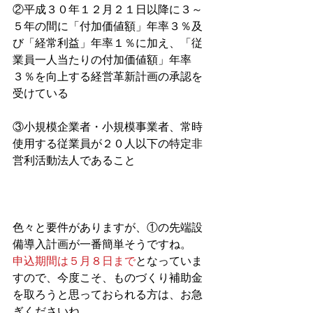
②平成３０年１２月２１日以降に３～
５年の間に「付加価値額」年率３％及
び「経常利益」年率１％に加え、「従
業員一人当たりの付加価値額」年率
３％を向上する経営革新計画の承認を
受けている
③小規模企業者・小規模事業者、常時
使用する従業員が２０人以下の特定非
営利活動法人であること
色々と要件がありますが、①の先端設
備導入計画が一番簡単そうですね。
申込期間は５月８日まで
となっていま
すので、今度こそ、ものづくり補助金
を取ろうと思っておられる方は、お急
ぎくださいね。