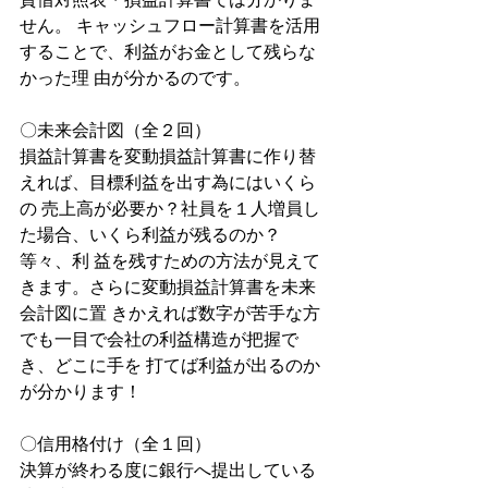
せん。 キャッシュフロー計算書を活用
することで、利益がお金として残らな
かった理 由が分かるのです。
〇未来会計図（全２回）
損益計算書を変動損益計算書に作り替
えれば、目標利益を出す為にはいくら
の 売上高が必要か？社員を１人増員し
た場合、いくら利益が残るのか？
等々、利 益を残すための方法が見えて
きます。さらに変動損益計算書を未来
会計図に置 きかえれば数字が苦手な方
でも一目で会社の利益構造が把握で
き、どこに手を 打てば利益が出るのか
が分かります！
〇信用格付け（全１回）
決算が終わる度に銀行へ提出している