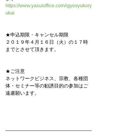
https://www.yasuioffice.com/igyosyukory
ukai
★申込期限・キャンセル期限　 　
２０１９年４月１６日（火）の１７時
までとさせて頂きます。 　
★ご注意　　 　
ネットワークビジネス、宗教、各種団
体・セミナー等の勧誘目的の参加はご
遠慮願います。