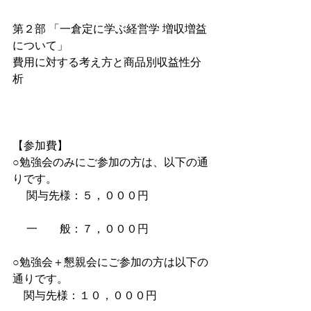
第２部 「一倉定に学ぶ経営学 増収増益
について」
費用に対する考え方と商品別収益性分
析　　　　　　
【参加費】
○勉強会のみにご参加の方は、以下の通
りです。
　 関与先様：５，０００円
　 一　　般：７，０００円
○勉強会＋懇親会にご参加の方は以下の
通りです。
　関与先様：１０，０００円