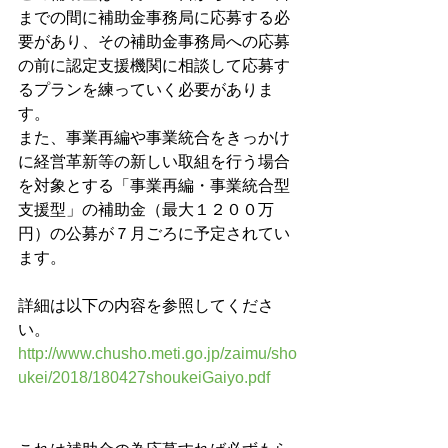
までの間に補助金事務局に応募する必
要があり、その補助金事務局への応募
の前に認定支援機関に相談して応募す
るプランを練っていく必要がありま
す。
また、事業再編や事業統合をきっかけ
に経営革新等の新しい取組を行う場合
を対象とする「事業再編・事業統合型
支援型」の補助金（最大１２００万
円）の公募が７月ごろに予定されてい
ます。
詳細は以下の内容を参照してくださ
い。
http://www.chusho.meti.go.jp/zaimu/sho
ukei/2018/180427shoukeiGaiyo.pdf