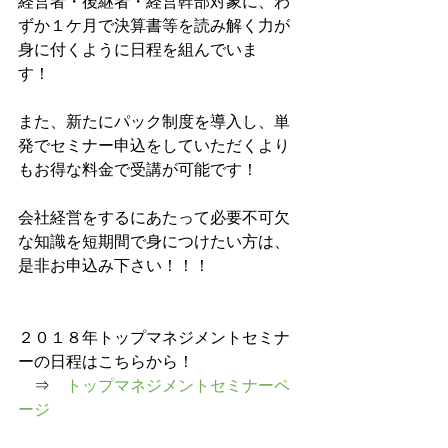
経営者・後継者・経営幹部対象に、わ
ずか１ケ月で決算書等を読み解く力が
身に付くように日程を組んでいま
す！　　
また、新たにパック制度を導入し、単
発でセミナー申込をしていただくより
もお得な料金で受講が可能です！
会社経営をするにあたって必要不可欠
な知識を短期間で身につけたい方は、
是非お申込み下さい！！！
２０１８年トップマネジメントセミナ
ーの日程はこちらから！
　⇒　
トップマネジメントセミナーペ
ージ