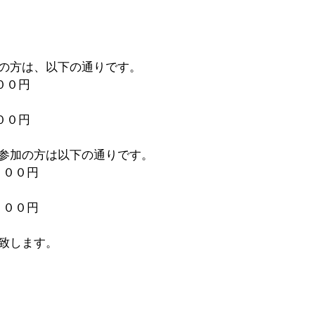
加の方は、以下の通りです。
００円
００円
ご参加の方は以下の通りです。
０００円
０００円
致します。