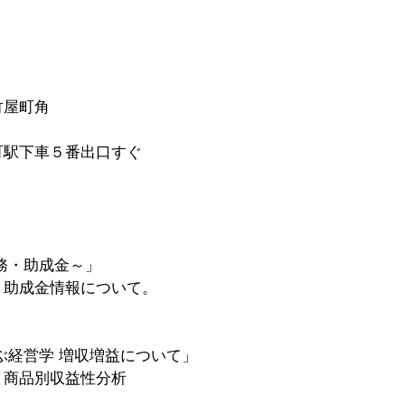
竹屋町角
町駅下車５番出口すぐ
務・助成金～」
、助成金情報について。
ぶ経営学 増収増益について」
と商品別収益性分析　　　　　　