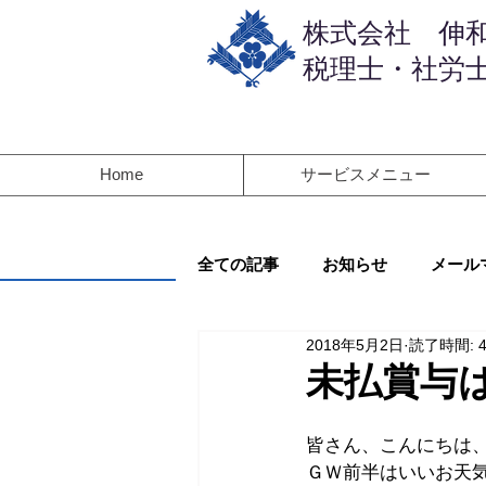
​株式会社 伸
税理士・社労士
Home
サービスメニュー
全ての記事
お知らせ
メール
2018年5月2日
読了時間: 
未払賞与
皆さん、こんにちは
ＧＷ前半はいいお天