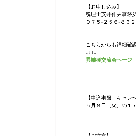
【お申し込み】
税理士安井伸夫事務
０７５-２５６-８６
こちらからも詳細確
↓↓↓↓
異業種交流会ページ
【申込期限・キャン
５月８日（火）の１
【ご注意】 