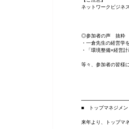
ネットワークビジネ
◎参加者の声　抜粋
・一倉先生の経営学
・「環境整備×経営
等々、参加者の皆様
━━━━━━━━━
■　トップマネジメ
来年より、トップマ