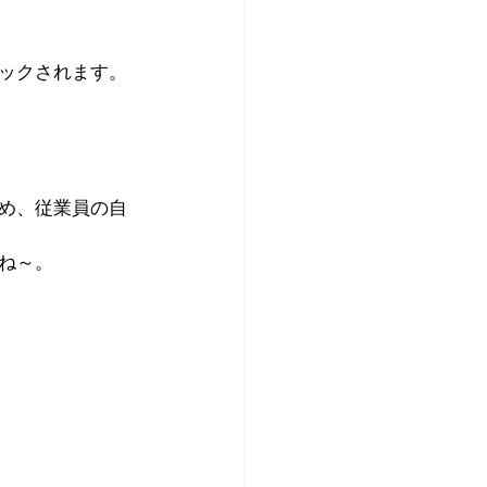
ックされます。
め、従業員の自
ね～。