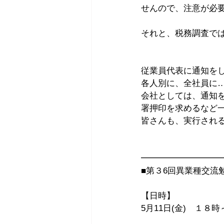
せんので、注意が必
それと、税務調査で
従業員代表に通知を
各人別に、全社員に
会社としては、通知
署押印を求めるなど
皆さんも、実行され
━━━━━━━━━
■第３6回異業種交流
【日時】
5月11日(金)　１８時～   