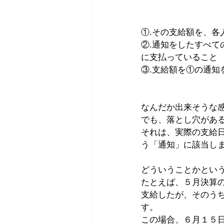
①.その支給額を、
②.通知をしたすべ
に支払っていること
③.支給額を①の通
なんだか出来そうな
でも、落とし穴があ
それは、実際の支給
う「通知」に該当し
どういうことかとい
たとえば、５月決算
支給したが、そのう
す。
この場合、６月１５