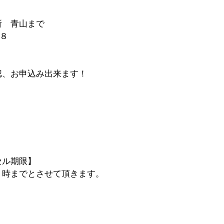
所　青山まで
２８
認、お申込み出来ます！
セル期限】
７時までとさせて頂きます。