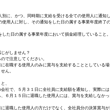
各人別に、かつ、同時期に支給を受ける全ての使用人に通知
ての使用人に対し、その通知をした日の属する事業年度終了
知をした日の属する事業年度において損金経理していること
感じがしません？
るので注意してください。
日に在職する使用人のみに賞与を支給することとしている場
ません。
うと、
の会社で、５月３１日に全社員に支給額を通知し、実際には
ち、６月１５日に退職した使用人には、賞与を支給しなかっ
日に退職した使用人の方だけでなく、全社員分の決算賞与が