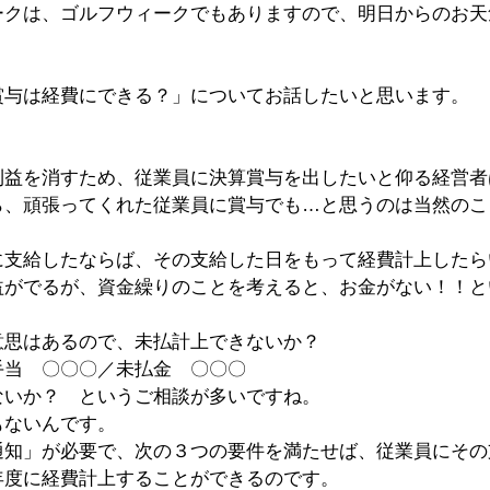
ークは、ゴルフウィークでもありますので、明日からのお天
賞与は経費にできる？」についてお話したいと思います。
利益を消すため、従業員に決算賞与を出したいと仰る経営者
ら、頑張ってくれた従業員に賞与でも…と思うのは当然のこ
に支給したならば、その支給した日をもって経費計上したら
益がでるが、資金繰りのことを考えると、お金がない！！と
意思はあるので、未払計上できないか？
手当　〇〇〇／未払金　〇〇〇
ないか？　というご相談が多いですね。
もないんです。
通知」が必要で、次の３つの要件を満たせば、従業員にその
年度に経費計上することができるのです。