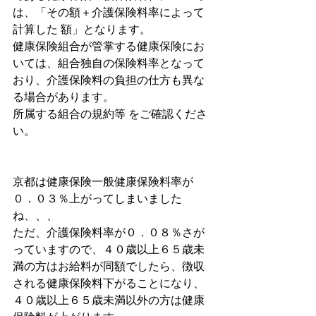
は、「その額＋介護保険料率によって
計算した 額」となります。
健康保険組合が管掌する健康保険にお
いては、組合独自の保険料率となって
おり、介護保険料の負担の仕方も異な
る場合があります。
所属する組合の規約等 をご確認くださ
い。
京都は健康保険一般健康保険料率が
０．０３％上がってしまいました
ね、、、 
ただ、介護保険料率が０．０８％さが
っていますので、４０歳以上６５歳未
満の方はお給料が同額でしたら、徴収
される健康保険料下がることになり、
４０歳以上６５歳未満以外の方は健康