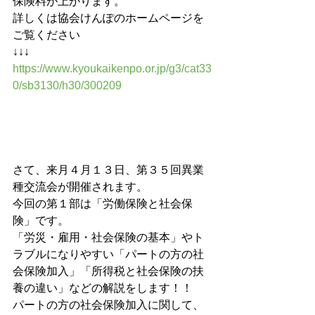
保険料が上がります。
詳しくは協会けんぽのホームページを
ご覧ください
↓↓↓
https://www.kyoukaikenpo.or.jp/g3/cat33
0/sb3130/h30/300209
さて、来月４月１３日、第３５回異業
種交流会が開催されます。
今回の第１部は「労働保険と社会保
険」です。 
「労災・雇用・社会保険の基本」やト
ラブルになりやすい「パートの方の社
会保険加入」「所得税と社会保険の扶
養の違い」などの解説をします！！
パートの方の社会保険加入に関して、