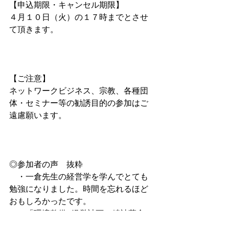
【申込期限・キャンセル期限】
４月１０日（火）の１７時までとさせ
て頂きます。
【ご注意】 
ネットワークビジネス、宗教、各種団
体・セミナー等の勧誘目的の参加はご
遠慮願います。
◎参加者の声　抜粋
　・一倉先生の経営学を学んでとても
勉強になりました。時間を忘れるほど
おもしろかったです。
　・「環境整備×経営計画＝精神革命」
について、しっかり考察したいです。