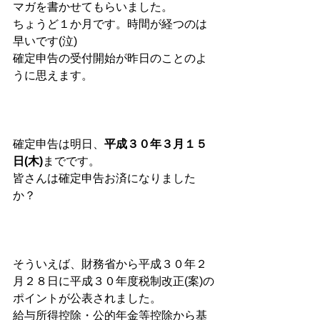
マガを書かせてもらいました。
ちょうど１か月です。時間が経つのは
早いです(泣)
確定申告の受付開始が昨日のことのよ
うに思えます。
確定申告は明日、
平成３０年３月１５
日(木)
までです。
皆さんは確定申告お済になりました
か？ 
そういえば、財務省から平成３０年２
月２８日に平成３０年度税制改正(案)の
ポイントが公表されました。 
給与所得控除・公的年金等控除から基