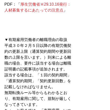
PDF：「
厚生労働省Ｈ29.10.16発行：
人材募集するにあたっての注意点
」
▼有期雇用労働者の離職理由の取扱
平成３０年２月５日以降の有期労働契
約の更新上限（通算契約期間や更新回
数の上限を言います。）到来による離
職の場合、要件に該当する場合は離職
証明書の記載事項が追加されます。
該当する場合は、「１回の契約期間」
「通算契約期間」「契約更新回数」を
記載しなければなりません。
無期転換ルール等からもわかるとお
り、有期雇用に関して、規制が厳しく
なってきています。