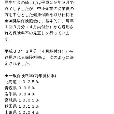
厚生年金の値上げは平成２９年９月で
終了しましたが、中小企業の従業員の
方を中心とした健康保険を取り仕切る
全国健康保険協会は、基本的に、毎年
１回３月分（４月納付分）から適用さ
れる保険料率の見直しを行っていま
す。 
平成３０年３月分（４月納付分）から
適用される保険料率は、次のように決
定されました。
★一般保険料率(前年度料率) 
北海道 １０.２５％ 
青森県 ９.９６％
岩手県 ９.８４％ 
宮城県 １０.０５％
秋田県 １０.１３％
山形県 １０.０４％ 