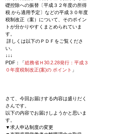
礎控除への振替〔平成３２年度の所得
税 から適用予定〕などの平成３０年度
税制改正（案）について、そのポイン
トが分かりやすくまとめられていま
す。 
 詳しくは以下のＰＤＦをご覧くださ
い。 
↓↓↓
PDF：「
総務省Ｈ30.2.28発行：平成３
０年度税制改正(案)の ポイント
」
さて、今回お届けする内容は盛りだく
さんです。
以下の内容でお届けしようかと思いま
す。 
▼求人申込制度の変更