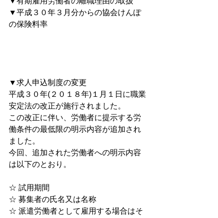
▼有期雇用労働者の離職理由の取扱 
▼平成３０年３月分からの協会けんぽ
の保険料率
▼求人申込制度の変更
平成３０年(２０１８年)１月１日に職業
安定法の改正が施行されました。
この改正に伴い、労働者に提示する労
働条件の最低限の明示内容が追加され
ました。
今回、追加された労働者への明示内容
は以下のとおり。
☆ 試用期間 
☆ 募集者の氏名又は名称
☆ 派遣労働者として雇用する場合はそ