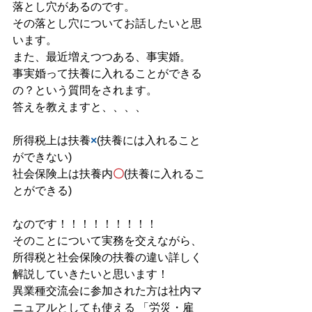
落とし穴があるのです。
その落とし穴についてお話したいと思
います。
また、最近増えつつある、事実婚。
事実婚って扶養に入れることができる
の？という質問をされます。 
答えを教えますと、、、、
所得税上は扶養
×
(扶養には入れること
ができない) 
社会保険上は扶養内
〇
(扶養に入れるこ
とができる) 
なのです！！！！！！！！！ 
そのことについて実務を交えながら、
所得税と社会保険の扶養の違い詳しく
解説していきたいと思います！ 
異業種交流会に参加された方は社内マ
ニュアルとしても使える 「労災・雇