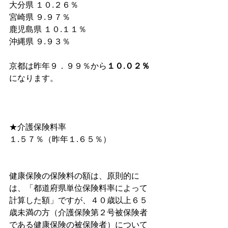
大分県 １０.２６％ 
宮崎県 ９.９７％ 
鹿児島県 １０.１１％ 
沖縄県 ９.９３％ 
京都は昨年９．９９％から
１０.０２％
になります。
★介護保険料率 
１.５７％（昨年１.６５％）
健康保険の保険料の額は、原則的に
は、「都道府県単位保険料率によって
計算した額」ですが、４０歳以上６５
歳未満の方（介護保険第２号被保険者
である健康保険の被保険者）について