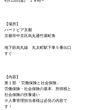
4月13日(金)　１８時～          
【場所】
ハートピア京都  　
京都市中京区烏丸通竹屋町角
地下鉄烏丸線　丸太町駅下車５番出口
すぐ
【内容】
第１部 「労働保険と社会保険」
労働保険・社会保険の基本、所得税と
社会保険の扶養違い
※人事管理担当者様は必見の内容で
す！　　　