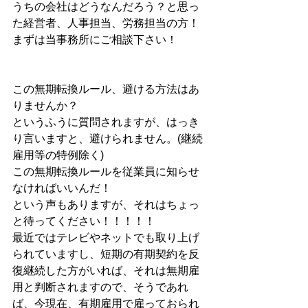
うちの会社はどうなんだろう？と思っ
た経営者、人事担当、労務担当の方！
まずは当事務所にご相談下さい！
この無期転換ルール、避ける方法はあ
りませんか？
というふうに質問されますが、はっき
り言いますと、避けられません。(継続
雇用等の特例除く)
この無期転換ルールを従業員に知らせ
なければいいんだ！
という声もありますが、それはちょっ
と待ってください！！！！！
最近ではテレビやネットでも取り上げ
られていますし、短期の有期契約を反
復継続した方がいれば、それは無期雇
用と判断されますので、そうであれ
ば、今現在、有期雇用で雇っておられ