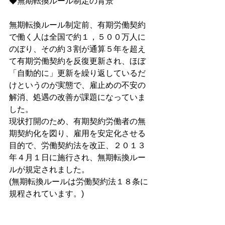
◆無期転換ルール制定の背景
無期転換ルール制定前、有期労働契約
で働く人は全国で約１，５００万人に
のぼり、その約３割が通算５年を超え
て有期労働契約を反復更新され、ほぼ
「自動的に」更新を繰り返しているだ
けというのが実態で、雇止めの不安の
解消、処遇の改善が課題になっていま
した。
現状打開のため、有期契約労働者の無
期契約化を図り、雇用を安定化させる
目的で、労働契約法を改正、２０１３
年４月１日に施行され、無期転換ルー
ルが規定されました。
(無期転換ルールは労働契約法１８条に
規程されています。)