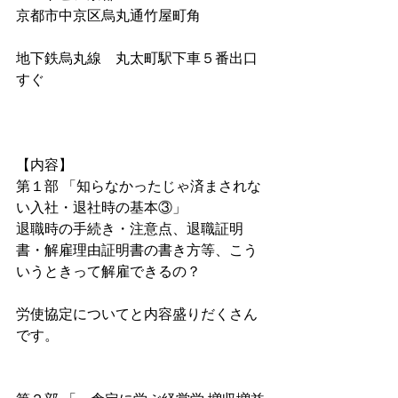
京都市中京区烏丸通竹屋町角
地下鉄烏丸線　丸太町駅下車５番出口
すぐ
【内容】
第１部 「知らなかったじゃ済まされな
い入社・退社時の基本③」
退職時の手続き・注意点、退職証明
書・解雇理由証明書の書き方等、こう
いうときって解雇できるの？
労使協定についてと内容盛りだくさん
です。