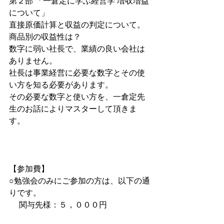
第２部 「一倉定に学ぶ経営学 増収増益
について」
直接原価計算と収益の判定について。
商品別の収益性は？
数字に弱い社長で、業績の良い会社は
ありません。
社長は事業経営に必要な数字とその使
い方を知る必要があります。
その必要な数字と使い方を、一倉定先
生のお話によりマスターして頂きま
す。　　　　　　
【参加費】
○勉強会のみにご参加の方は、以下の通
りです。
　 関与先様：５，０００円