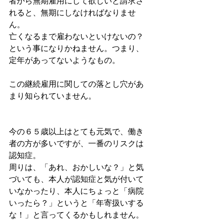
者から無期雇用にして欲しいと請求さ
れると、無期にしなければなりませ
ん。
亡くなるまで雇わないといけないの？
という事になりかねません。つまり、
定年があってないようなもの。
この継続雇用に関しての落とし穴があ
まり知られていません。
今の６５歳以上はとても元気で、働き
者の方が多いですが、一番のリスクは
認知症。
周りは、「あれ、おかしいな？」と気
づいても、本人が認知症と気が付いて
いなかったり、本人にちょっと「病院
いったら？」というと「年寄扱いする
な！」と言ってくるかもしれません。