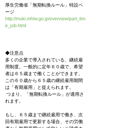
厚生労働省「無期転換ルール」特設ペ
ージ
http://muki.mhlw.go.jp/overview/part_tim
e_job.html
◆注意点
多くの企業で導入されている、継続雇
用制度。一般的に定年６０歳で、希望
者は６５歳まで働くことができます。
この６０歳から６５歳の継続雇用期間
は「有期雇用」と捉えられます。
 つまり、「無期転換ルール」が適用さ
れます。
もし、６５歳まで継続雇用で働き、次
回有期雇用で更新する場合、その労働