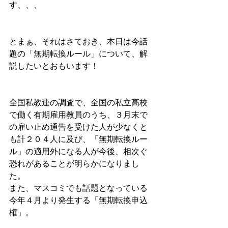
す、、、
とまぁ、それはさておき、本日は今話
題の「無期転換ルール」について、解
説したいとおもいます！
全国私教連の調査で、全国の私立高校
で働く有期雇用教員のうち、３月末で
の雇い止め通告を受けた人が少なくと
も計２０４人に及び、「無期転換ルー
ル」の適用外になる人が今後、相次ぐ
恐れがあることが明らかになりまし
た。
また、マスコミでも話題となっている
今年４月より発生する「無期転換申込
権」。