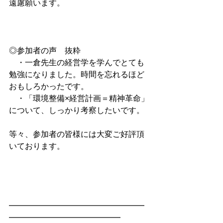
遠慮願います。
◎参加者の声　抜粋
　・一倉先生の経営学を学んでとても
勉強になりました。時間を忘れるほど
おもしろかったです。
　・「環境整備×経営計画＝精神革命」
について、しっかり考察したいです。
等々、参加者の皆様には大変ご好評頂
いております。
━━━━━━━━━━━━━━━━━
━━━━━━━━━━━━━━