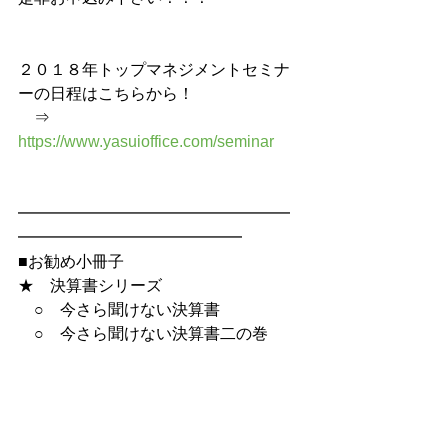
２０１８年トップマネジメントセミナ
ーの日程はこちらから！
　⇒　
https://www.yasuioffice.com/seminar
━━━━━━━━━━━━━━━━━
━━━━━━━━━━━━━━
■お勧め小冊子
★　決算書シリーズ
　○　今さら聞けない決算書
　○　今さら聞けない決算書二の巻
　○　あなたの会社も元気会社に！
★　よく解るシリーズ　