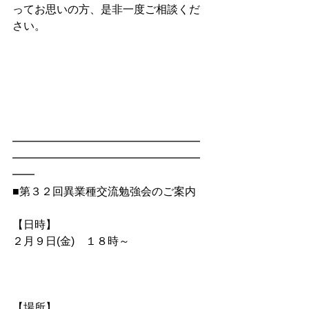
ってお思いの方、是非一度ご相談くだ
さい。
━━━━━━━━━━━━━━━━━
━━━━━━━━━━━━━━━━━
━━
■第３２回異業種交流勉強会のご案内
【日時】
２月９日(金)　１８時～          
【場所】