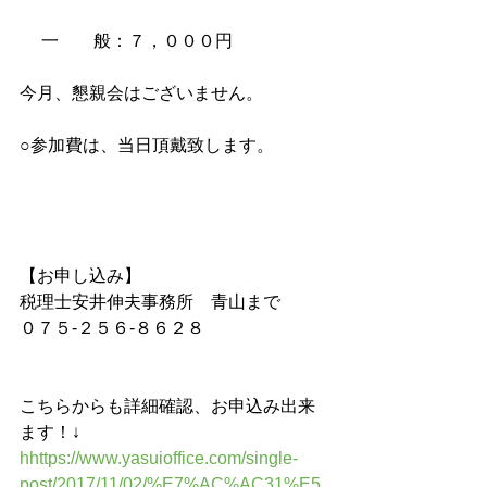
　 一　　般：７，０００円
今月、懇親会はございません。
○参加費は、当日頂戴致します。
【お申し込み】
税理士安井伸夫事務所　青山まで
０７５-２５６-８６２８
こちらからも詳細確認、お申込み出来
ます！↓
hhttps://www.yasuioffice.com/single-
post/2017/11/02/%E7%AC%AC31%E5