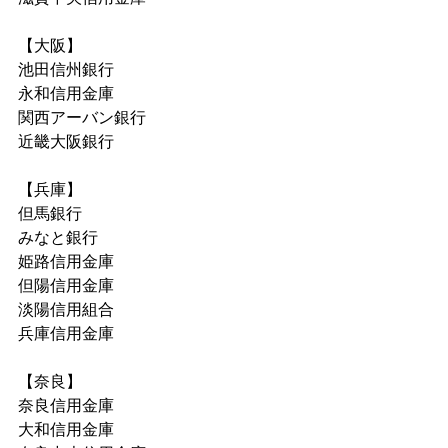
【大阪】
池田信州銀行
永和信用金庫
関西アーバン銀行
近畿大阪銀行
【兵庫】
但馬銀行
みなと銀行
姫路信用金庫
但陽信用金庫
淡陽信用組合
兵庫信用金庫
【奈良】
奈良信用金庫
大和信用金庫