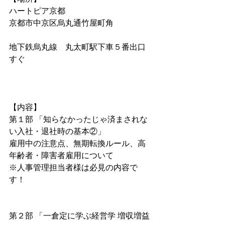
ハートピア京都  　
京都市中京区烏丸通竹屋町角
地下鉄烏丸線　丸太町駅下車５番出口
すぐ
【内容】
第１部 「知らなかったじゃ済まされな
い入社・退社時の基本②」
雇用中の注意点、無期転換ルール、高
年齢者・障害者雇用について
※人事管理担当者様は必見の内容で
す！
第２部 「一倉定に学ぶ経営学 増収増益