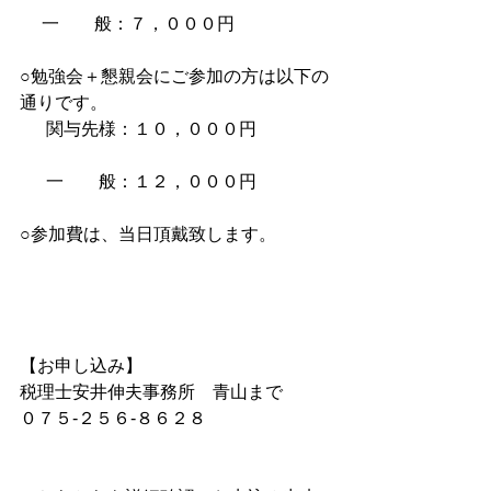
　 一　　般：７，０００円
○勉強会＋懇親会にご参加の方は以下の
通りです。
　  関与先様：１０，０００円
　  一　　般：１２，０００円
○参加費は、当日頂戴致します。
【お申し込み】
税理士安井伸夫事務所　青山まで
０７５-２５６-８６２８