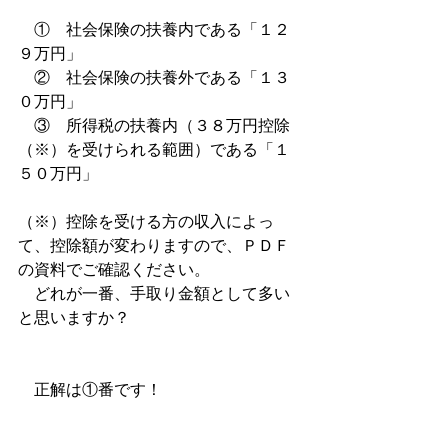
　①　社会保険の扶養内である「１２
９万円」
　②　社会保険の扶養外である「１３
０万円」
　③　所得税の扶養内（３８万円控除
（※）を受けられる範囲）である「１
５０万円」
（※）控除を受ける方の収入によっ
て、控除額が変わりますので、ＰＤＦ
の資料でご確認ください。
　どれが一番、手取り金額として多い
と思いますか？
　正解は①番です！