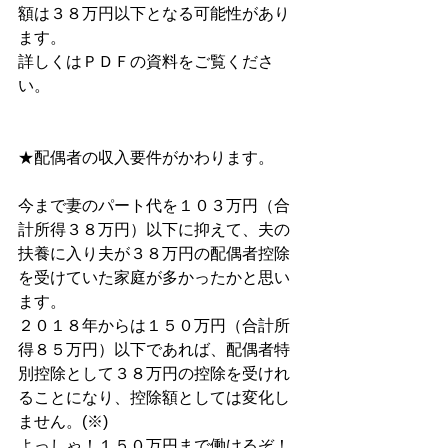
額は３８万円以下となる可能性があり
ます。
詳しくはＰＤＦの資料をご覧くださ
い。
★配偶者の収入要件がかわります。
今まで妻のパート代を１０３万円（合
計所得３８万円）以下に抑えて、夫の
扶養に入り夫が３８万円の配偶者控除
を受けていた家庭が多かったかと思い
ます。
２０１８年からは１５０万円（合計所
得８５万円）以下であれば、配偶者特
別控除として３８万円の控除を受けれ
ることになり、控除額としては変化し
ません。(※)
よっしゃ！１５０万円まで働けるぞ！