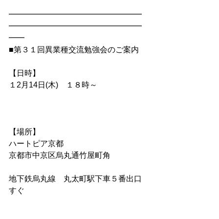
━━━━━━━━━━━━━━━━━
━━━━━━━━━━━━━━━━━
━━
■第３１回異業種交流勉強会のご案内
【日時】
１2月14日(木)　１８時～          
【場所】
ハートピア京都  　
京都市中京区烏丸通竹屋町角
地下鉄烏丸線　丸太町駅下車５番出口
すぐ