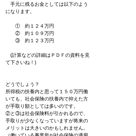
　手元に残るお金としては以下のよう
になります。
　　①　約１２４万円
　　②　約１０９万円
　　③　約１２３万円
　(計算などの詳細はＰＤＦの資料を見
て下さいね！)
どうでしょう？
所得税の扶養内と思って１５０万円働
いても、社会保険の扶養内で抑えた方
が手取り額としては多いのです。
②と③は社会保険料が引かれるので、
手取りが少なくなっていますが将来の
メリットは大きいのかもしれません。
（働いている事業所が社会保険の適用