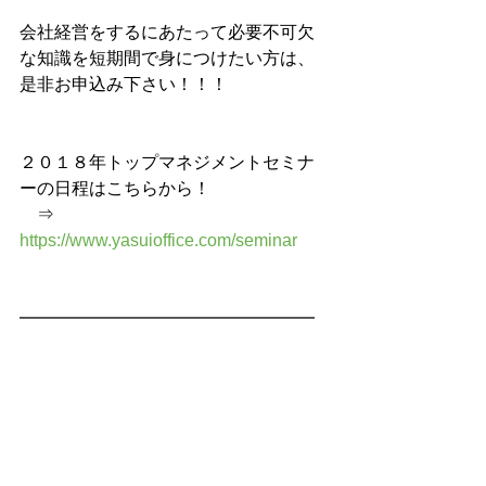
会社経営をするにあたって必要不可欠
な知識を短期間で身につけたい方は、
是非お申込み下さい！！！
２０１８年トップマネジメントセミナ
ーの日程はこちらから！
　⇒　
https://www.yasuioffice.com/seminar
━━━━━━━━━━━━━━━━━
━━━━━━━━━━━━━━
■お勧め小冊子
★　決算書シリーズ
　○　今さら聞けない決算書
　○　今さら聞けない決算書二の巻
　○　あなたの会社も元気会社に！