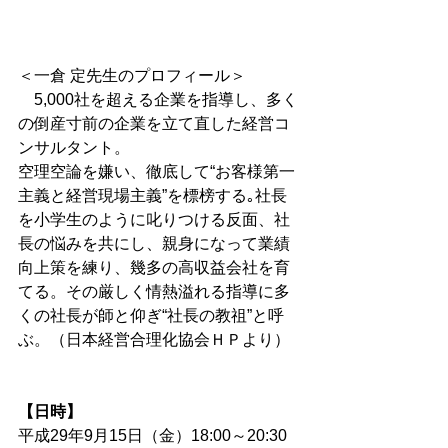
＜一倉 定先生のプロフィール＞
　5,000社を超える企業を指導し、多く
の倒産寸前の企業を立て直した経営コ
ンサルタント。
空理空論を嫌い、徹底して“お客様第一
主義と経営現場主義”を標榜する｡社長
を小学生のように叱りつける反面、社
長の悩みを共にし、親身になって業績
向上策を練り、幾多の高収益会社を育
てる。その厳しく情熱溢れる指導に多
くの社長が師と仰ぎ“社長の教祖”と呼
ぶ。（日本経営合理化協会ＨＰより）
【日時】
平成29年9月15日（金）18:00～20:30