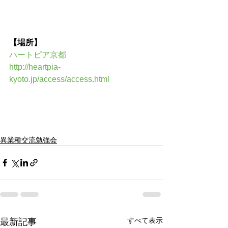
【場所】
ハートピア京都
http://heartpia-
kyoto.jp/access/access.html
異業種交流勉強会
すべて表示
最新記事