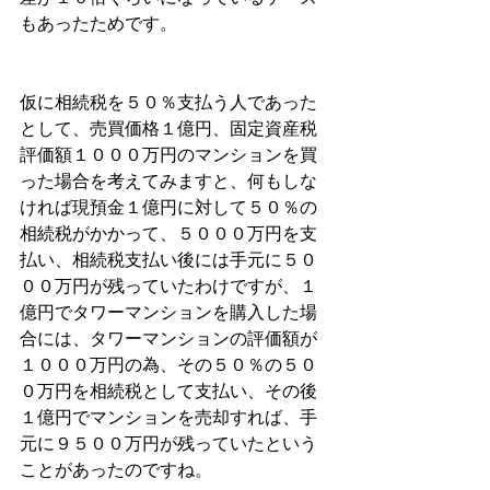
もあったためです。
仮に相続税を５０％支払う人であった
として、売買価格１億円、固定資産税
評価額１０００万円のマンションを買
った場合を考えてみますと、何もしな
ければ現預金１億円に対して５０％の
相続税がかかって、５０００万円を支
払い、相続税支払い後には手元に５０
００万円が残っていたわけですが、１
億円でタワーマンションを購入した場
合には、タワーマンションの評価額が
１０００万円の為、その５０％の５０
０万円を相続税として支払い、その後
１億円でマンションを売却すれば、手
元に９５００万円が残っていたという
ことがあったのですね。