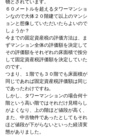
物とされています。
６０メートルを超えるタワーマンショ
ンなので大体２０階建て以上のマンシ
ョンと想像していただいたらよいので
しょうか？
今までの固定資産税の評価方法は、ま
ずマンション全体の評価額を決定して
その評価額をそれぞれの床面積で按分
して固定資産税評価額を決定していた
のです。
つまり、１階でも３０階でも床面積が
同じであれば固定資産税評価額は同じ
であったわけですね。
しかし、タワーマンションの場合何十
階という高い階ではそれだけ見晴らし
がよくなり、上の階ほど値段が高く、
また、中古物件であったとしてもそれ
ほど値段が下がらないといった経済実
態がありました。