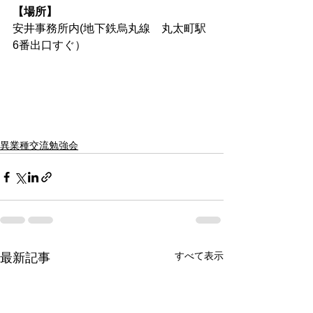
【場所】
安井事務所内(地下鉄烏丸線　丸太町駅
6番出口すぐ）
異業種交流勉強会
すべて表示
最新記事