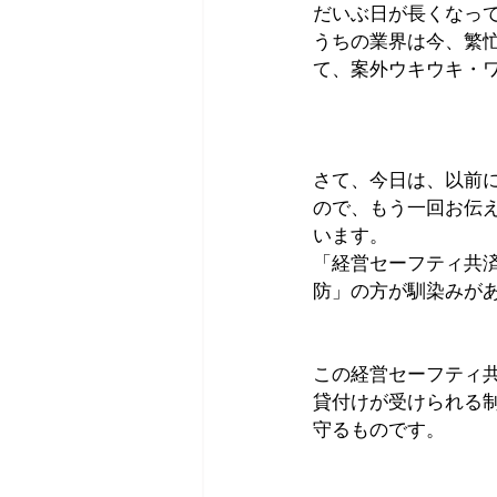
だいぶ日が長くなっ
うちの業界は今、繁
て、案外ウキウキ・
さて、今日は、以前
ので、もう一回お伝
います。        
「経営セーフティ共
防」の方が馴染みが
この経営セーフティ
貸付けが受けられる
守るものです。