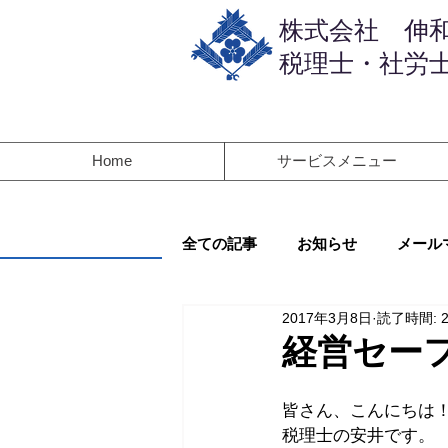
​株式会社 伸
税理士・社労士
Home
サービスメニュー
全ての記事
お知らせ
メール
2017年3月8日
読了時間: 
経営セー
皆さん、こんにちは
税理士の安井です。