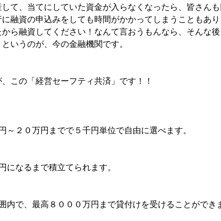
産して、当てにしていた資金が入らなくなったら、皆さんも
行に融資の申込みをしても時間がかかってしまうこともあり
たから融資してください！なんて言おうもんなら、そんな後
！というのが、今の金融機関です。
が、この「経営セーフティ共済」です！！
千円～２０万円までで５千円単位で自由に選べます。
万円になるまで積立てられます。
範囲内で、最高８０００万円まで貸付けを受けることができ