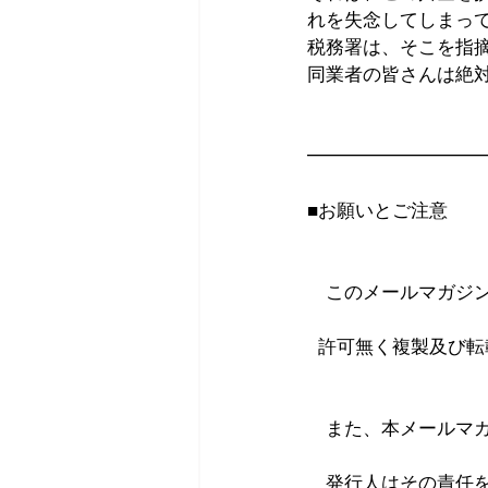
れを失念してしまっ
税務署は、そこを指
同業者の皆さんは絶
━━━━━━━━━
■お願いとご注意
　このメールマガジ
  許可無く複製及び
　また、本メールマ
　発行人はその責任