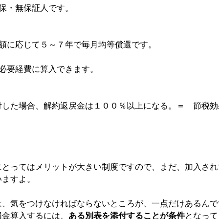
担保・無保証人です。
付額に応じて５～７年で毎月均等償還です。
は必要経費に算入できます。
付した場合、解約返戻金は１００％以上になる。＝　節税効
にとってはメリットが大きい制度ですので、まだ、加入され
いますよ。
は、気をつけなければならないところが、一点だけあるんで
損金算入するには、
ある別表を添付することが条件
となって