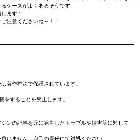
てるケースがよくあるそうです。
摘します！
対ご注意くださいね～！！
━━━━━━━━━━━━━━━━━━━━━━━━━━
ンは著作権法で保護されています。
転載をすることを禁止します。
ガジンの記事を元に発生したトラブルや損害等に対して
を負いません。自己の責任にて対処ください。