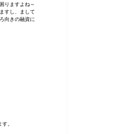
困りますよね～
ますし、まして
ろ向きの融資に
ます。