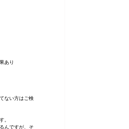
果あり
てない方はご検
す。
るんですが、そ