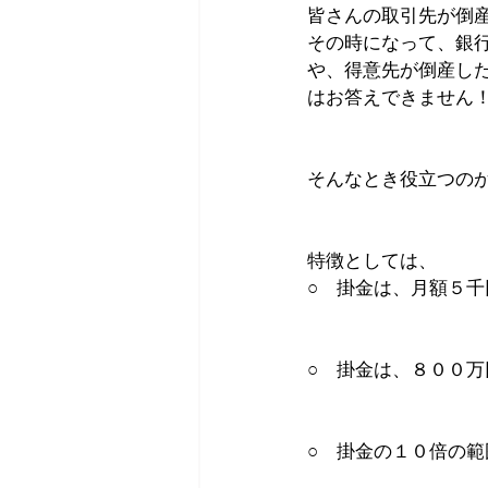
皆さんの取引先が倒
その時になって、銀
や、得意先が倒産し
はお答えできません
そんなとき役立つの
特徴としては、
○　掛金は、月額５
○　掛金は、８００
○　掛金の１０倍の