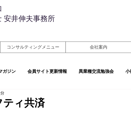
和
 安井伸夫事務所
コンサルティングメニュー
会社案内
マガジン
会員サイト更新情報
異業種交流勉強会
小
2分
フティ共済
！　