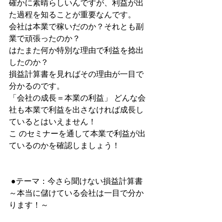
確かに素晴らしいんですが、利益が出
た過程を知ることが重要なんです。
会社は本業で稼いだのか？それとも副
業で頑張ったのか？
はたまた何か特別な理由で利益を捻出
したのか？ 
損益計算書を見ればその理由が一目で
分かるのです。 
「会社の成長＝本業の利益」 どんな会
社も本業で利益を出さなければ成長し
ているとはいえません！
こ のセミナーを通して本業で利益が出
ているのかを確認しましょう！ 
 ●テーマ：今さら聞けない損益計算書
～本当に儲けている会社は一目で分か
ります！～ 