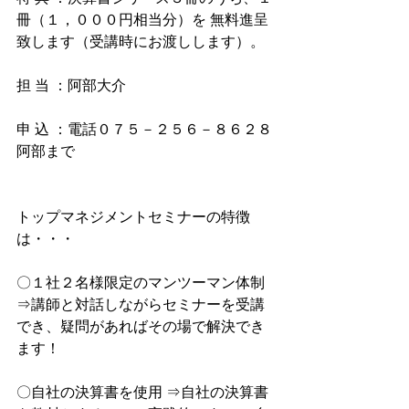
冊（１，０００円相当分）を 無料進呈
致します（受講時にお渡しします）。
担 当 ：阿部大介
申 込 ：電話０７５－２５６－８６２８ 
阿部まで 
トップマネジメントセミナーの特徴
は・・・
〇１社２名様限定のマンツーマン体制 
⇒講師と対話しながらセミナーを受講
でき、疑問があればその場で解決でき 
ます！
〇自社の決算書を使用 ⇒自社の決算書