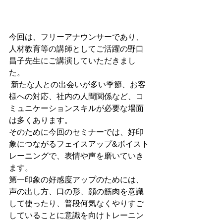
今回は、フリーアナウンサーであり、
人材教育等の講師としてご活躍の野口
昌子先生にご講演していただきまし
た。
 新たな人との出会いが多い季節、お客
様への対応、社内の人間関係など、コ
ミュニケーションスキルが必要な場面
は多くあります。
そのために今回のセミナーでは、好印
象につながるフェイスアップ&ボイスト
レーニングで、表情や声を磨いていき
ます。
第一印象の好感度アップのためには、
声の出し方、口の形、顔の筋肉を意識
して使ったり、普段何気なくやりすご
していることに意識を向けトレーニン