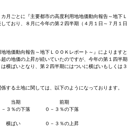
３カ月ごとに『主要都市の高度利用地地価動向報告～地下Ｌ
表しており、８月に今年の第２四半期（４月１日～７月１日
用地地価動向報告～地下ＬＯＯＫレポート～』によりますと
％超の地価の上昇が続いていたのですが、今年の第１四半期
くは横ばいとなり、第２四半期にはついに横ばいもしくは３
関係する土地に関しては、以下のようになっております。
　　　当期　　　　　　　　前期
０－３％の下落　　　０－３％の下落
　　横ばい　　　　　０－３％の上昇