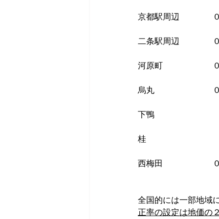
京都駅周辺　　　　
二条駅周辺　　　　
河原町　　　　　　
烏丸　　　　　　　
下鴨　　　　　　　
桂　　　　　　　　
西梅田　　　　　　
全国的には一部地域
正率の設定は地価の