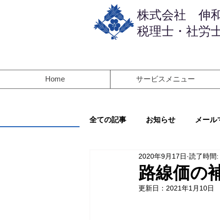
​株式会社 伸
税理士・社労士
Home
サービスメニュー
全ての記事
お知らせ
メール
2020年9月17日
読了時間:
路線価の
更新日：
2021年1月10日