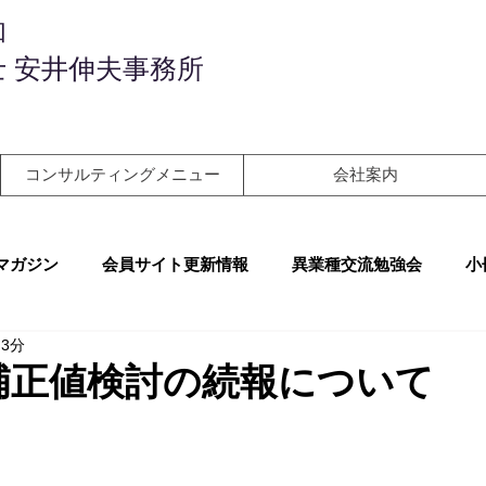
和
 安井伸夫事務所
コンサルティングメニュー
会社案内
マガジン
会員サイト更新情報
異業種交流勉強会
小
 3分
補正値検討の続報について