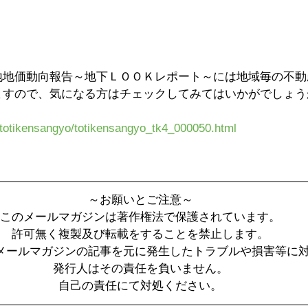
地地価動向報告～地下ＬＯＯＫレポート～には地域毎の不動
ますので、気になる方はチェックしてみてはいかがでしょう
p/totikensangyo/totikensangyo_tk4_000050.html
～お願いとご注意～
このメールマガジンは著作権法で保護されています。
許可無く複製及び転載をすることを禁止します。
メールマガジンの記事を元に発生したトラブルや損害等に
発行人はその責任を負いません。
自己の責任にて対処ください。