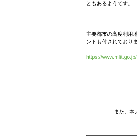
ともあるようです。
主要都市の高度利用
ントも付されており
https://www.mlit.go.j
また、本