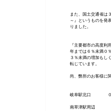
また、国土交通省は
～』というものを発
りました。
『主要都市の高度利
年までは６％未満０
３％未満の増加もし
転じています。
尚、弊所のお客様に
　　　　　　　　　
岐阜駅北口　　　　
南草津駅周辺　　　