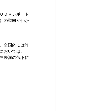
ＯＯＫレポート
）の動向がわか
、全国的には昨
においては、
％未満の低下に