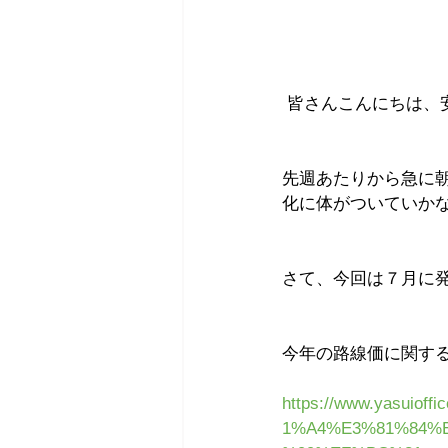
 皆さんこんにちは
先週あたりから急に
化に体がついていか
さて、今回は７月に
今年の路線価に関す
https://www.yasu
1%A4%E3%81%84%