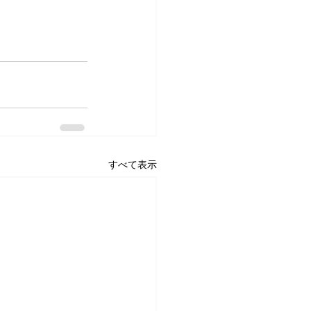
すべて表示