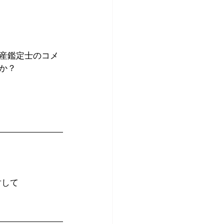
産鑑定士のコメ
か？
対して