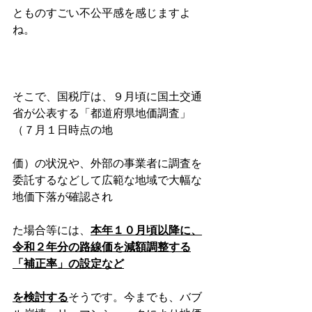
とものすごい不公平感を感じますよ
ね。
そこで、国税庁は、９月頃に国土交通
省が公表する「都道府県地価調査」
（７月１日時点の地
価）の状況や、外部の事業者に調査を
委託するなどして広範な地域で大幅な
地価下落が確認され
た場合等には、
本年１０月頃以降に、
令和２年分の路線価を減額調整する
「補正率」の設定など
を検討する
そうです。今までも、バブ