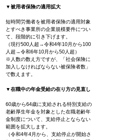
▼被用者保険の適用拡大
短時間労働者を被用者保険の適用対象
とすべき事業所の企業規模要件につい
て、段階的に引き下げます。
（現行500人超→令和4年10月から100
人超→令和6年10月から50人超）
※人数の数え方ですが、「社会保険に
加入しなければならない被保険者数」
で数えます。
▼在職中の年金受給の在り方の見直し
60歳から64歳に支給される特別支給の
老齢厚生年金を対象とした在職老齢年
金制度について、支給停止とならない
範囲を拡大します。
（令和4年4月から、支給停止が開始さ