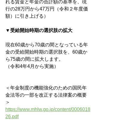
れる賃金と年金の合計額の基準を、現
行の28万円から47万円（令和２年度価
額）に引き上げる）
▼受給開始時期の選択肢の拡大
現在60歳から70歳の間となっている年
金の受給開始時期の選択肢を、60歳か
ら75歳の間に拡大します。
（令和4年4月から実施）
＜年金制度の機能強化のための国民年
金法等の一部を改正する法律案の概要
＞
https://www.mhlw.go.jp/content/0006018
26.pdf