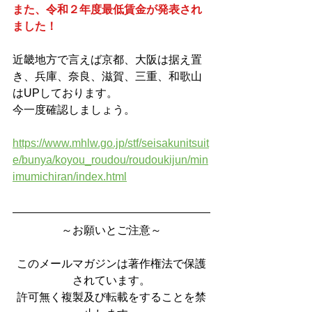
また、令和２年度最低賃金が発表され
ました！
近畿地方で言えば京都、大阪は据え置
き、兵庫、奈良、滋賀、三重、和歌山
はUPしております。
今一度確認しましょう。
https://www.mhlw.go.jp/stf/seisakunitsuit
e/bunya/koyou_roudou/roudoukijun/min
imumichiran/index.html
～お願いとご注意～
このメールマガジンは著作権法で保護
されています。
許可無く複製及び転載をすることを禁