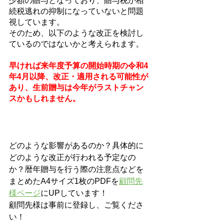
少額の贈与となっており、贈与税が相
続税逃れの抑制になっていないと問題
視しています。
そのため、以下のような改正を検討し
ているのではないかと考えられます。
早ければ来年度予算の開始時期の令和4
年4月以降、改正・適用される可能性が
あり、生前贈与は今年がラストチャン
スかもしれません。
どのような影響があるのか？具体的に
どのような改正が行われる予定なの
か？暦年贈与を行う際の注意点などを
まとめたA4サイズ1枚のPDFを
顧問先
様ページ
にUPしています！
顧問先様は事前に登録し、ご覧くださ
い！