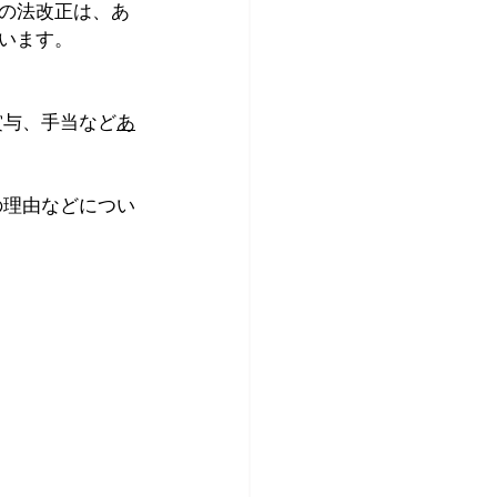
の法改正は、あ
います。
賞与、手当など
あ
の理由などについ