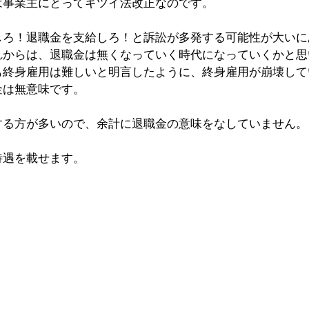
は事業主にとってキツイ法改正なのです。
しろ！退職金を支給しろ！と訴訟が多発する可能性が大いに
れからは、退職金は無くなっていく時代になっていくかと思
も終身雇用は難しいと明言したように、終身雇用が崩壊して
金は無意味です。
する方が多いので、余計に退職金の意味をなしていません。
待遇を載せます。