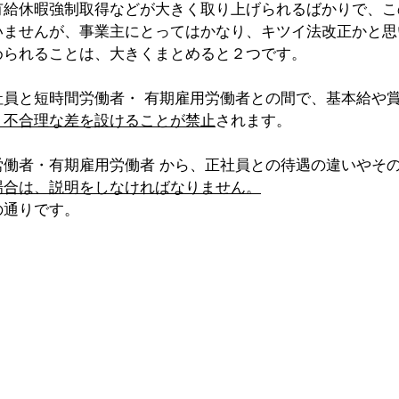
有給休暇強制取得などが大きく取り上げられるばかりで、こ
いませんが、事業主にとってはかなり、キツイ法改正かと思
められることは、大きくまとめると２つです。
社員と短時間労働者・ 有期雇用労働者との間で、基本給や
、不合理な差を設けることが禁止
されます。
労働者・有期雇用労働者 から、正社員との待遇の違いやそ
場合は、説明をしなければなりません。
の通りです。