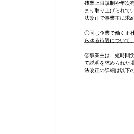
残業上限規制や年次
まり取り上げられて
法改正で事業主に求
①同じ企業で働く正
らゆる待遇について
②事業主は、短時間
て
説明を求められた
法改正の詳細は以下