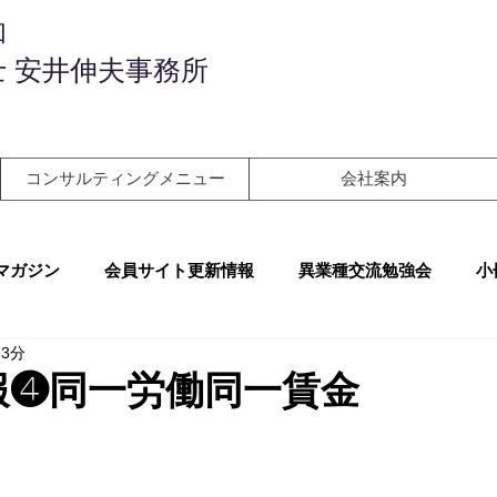
和
 安井伸夫事務所
コンサルティングメニュー
会社案内
マガジン
会員サイト更新情報
異業種交流勉強会
小
 3分
報❹同一労働同一賃金