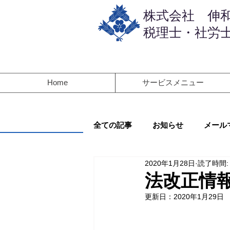
​株式会社 伸
税理士・社労士
Home
サービスメニュー
全ての記事
お知らせ
メール
2020年1月28日
読了時間:
法改正情
更新日：
2020年1月29日