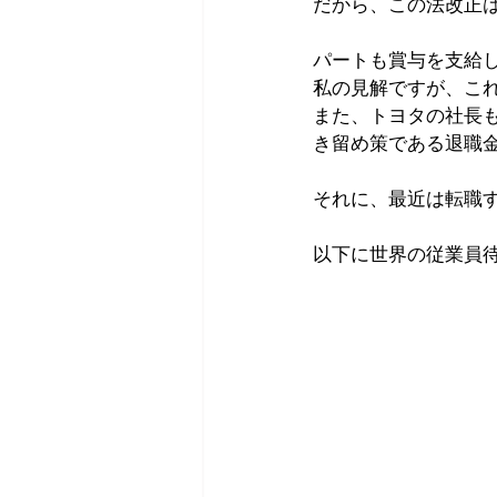
だから、この法改正
パートも賞与を支給
私の見解ですが、こ
また、トヨタの社長
き留め策である退職
それに、最近は転職
以下に世界の従業員