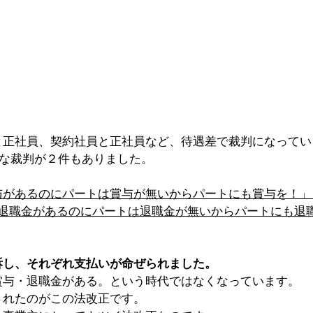
と正社員、契約社員と正社員など、待遇差で裁判になってい
撃的な裁判が２件もありました。
与があるのにパートは賞与が無いからパートにも賞与を！」
退職金があるのにパートは退職金が無いからパートにも退
訴し、それぞれ支払いが命ぜられました。
賞与・退職金がある。という時代ではなくなっています。
されたのがこの法改正です。