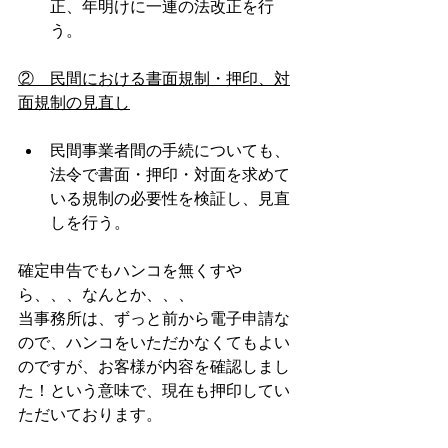
正、年明けに一連の法改正を行
う。
②　民間における書面規制・押印、対
面規制の見直し
民間事業者間の手続についても、
法令で書面・押印・対面を求めて
いる規制の必要性を検証し、見直
しを行う。
確定申告でもハンコを無くすや
ら、、、なんとか、、、
当事務所は、ずっと前から電子申請な
ので、ハンコをいただかなくてもよい
のですが、お客様が内容を確認しまし
た！という意味で、現在も押印してい
ただいております。