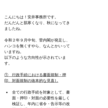
こんにちは！安井事務所です。
だんだんと肌寒くなり、秋になってき
ましたね。
令和２年９月中旬、菅内閣が発足し、
ハンコを無くすやら、なんとかいって
いますね。
以下のような方向性が示されていま
す。
①　行政手続における書面規制・押
印、対面規制の抜本的な見直し
全ての行政手続を対象として、書
面・押印・対面の必要性を厳しく
検証し、年内に省令・告示等の改