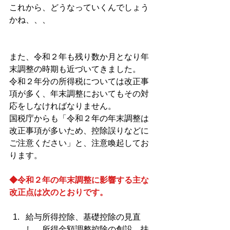
これから、どうなっていくんでしょう
かね、、、
また、令和２年も残り数か月となり年
末調整の時期も近づいてきました。
令和２年分の所得税については改正事
項が多く、年末調整においてもその対
応をしなければなりません。
国税庁からも「令和２年の年末調整は
改正事項が多いため、控除誤りなどに
ご注意ください」と、注意喚起してお
ります。
◆令和２年の年末調整に影響する主な
改正点は次のとおりです。
給与所得控除、基礎控除の見直
し、所得金額調整控除の創設、扶