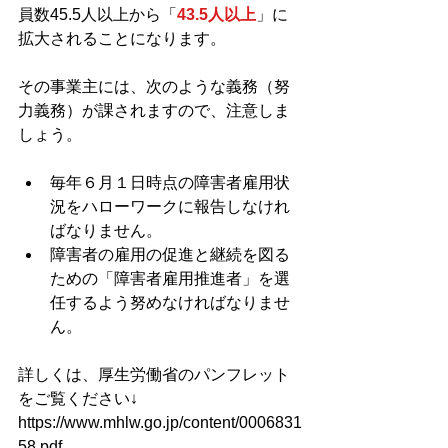
員数45.5人以上から「
43.5人以上
」に
拡大されることになります。
その事業主には、次のような義務（努
力義務）が課されますので、注意しま
しょう。
毎年６月１日時点の障害者雇用状
況をハローワークに報告しなけれ
ばなりません。
障害者の雇用の促進と継続を図る
ための「障害者雇用推進者」を選
任するよう努めなければなりませ
ん。
詳しくは、厚生労働省のパンフレット
をご覧ください↓
https://www.mhlw.go.jp/content/0006831
58.pdf