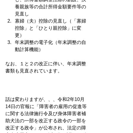
養親族等の合計所得金額要件等の
見直し
寡婦（夫）控除の見直し（「寡婦
控除」と「ひとり親控除」に変
更）
年末調整の電子化（年末調整の自
動計算機能）
なお、１と２の改正に伴い、年末調整
書類も見直されています。
話は変わりますが、、、令和2年10月
14日の官報に「障害者の雇用の促進等
に関する法律施行令及び身体障害者補
助犬法の一部を改正する政令の一部を
改正する政令」が公布され、法定の障