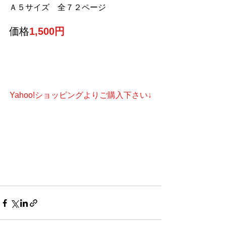
Ａ５サイズ　全７２ページ
価格
1,500円
Yahoo!ショッピングよりご購入下さい↓