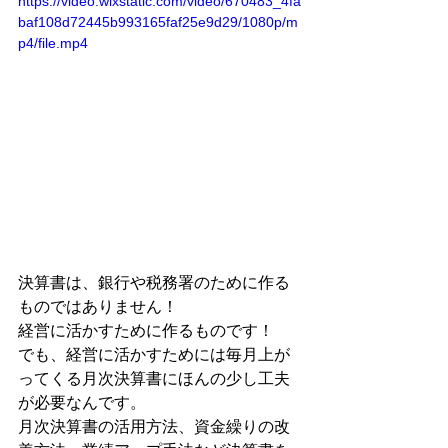
https://video.wixstatic.com/video/670483_4fa
baf108d72445b993165faf25e9d29/1080p/m
p4/file.mp4
決算書は、銀行や税務署のために作る
ものではありません！
経営に活かすために作るものです！
でも、経営に活かすためには毎月上が
ってくる月次決算書にほんの少し工夫
が必要なんです。
月次決算書の活用方法、資金繰りの改