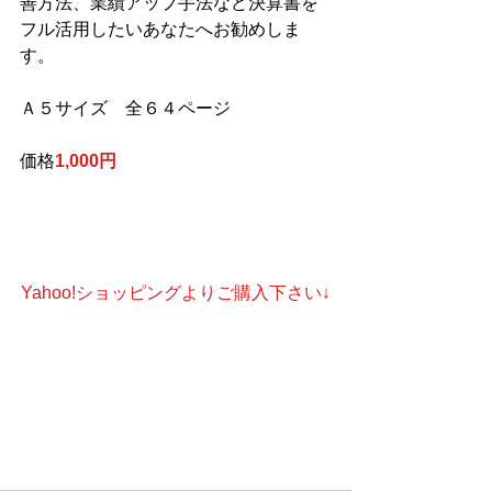
善方法、業績アップ手法など決算書を
フル活用したいあなたへお勧めしま
す。
Ａ５サイズ　全６４ページ
価格
1,000円
Yahoo!ショッピングよりご購入下さい↓