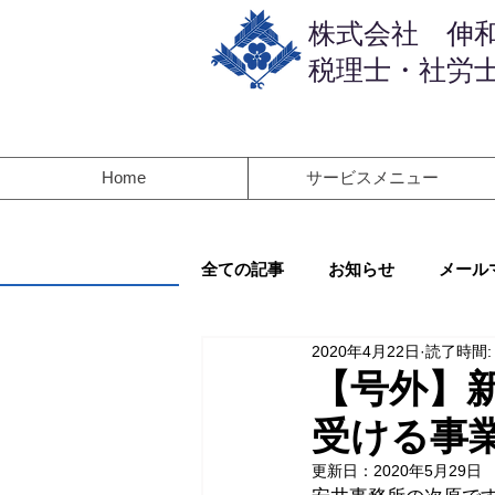
​株式会社 伸
税理士・社労士
Home
サービスメニュー
全ての記事
お知らせ
メール
2020年4月22日
読了時間:
【号外】
受ける事
更新日：
2020年5月29日