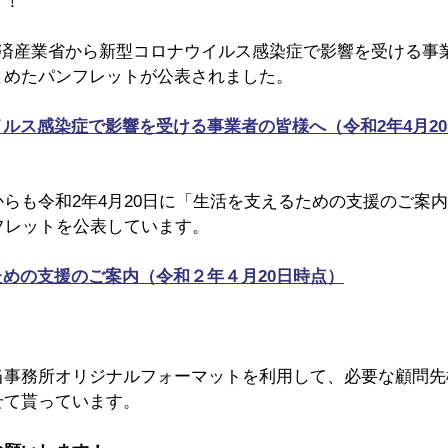
す！
経済産業省から新型コロナウイルス感染症で影響を受ける事
とめたパンフレットが公表されました。
イルス感染症で影響を受ける事業者の皆様へ（令和2年4月20日
らも令和2年4月20日に「生活を支えるための支援のご案
フレットを公表しています。
ための支援のご案内（令和２年４月20日時点）
！
当事務所オリジナルフォーマットを利用して、必要な顧問先
せて貰っています。