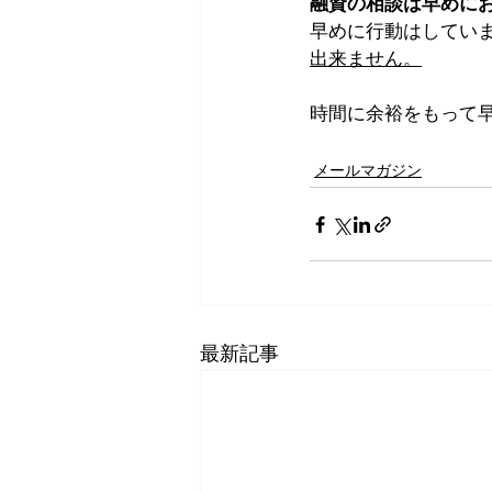
融資の相談は早めに
早めに行動はしてい
出来ません。
時間に余裕をもって
メールマガジン
最新記事