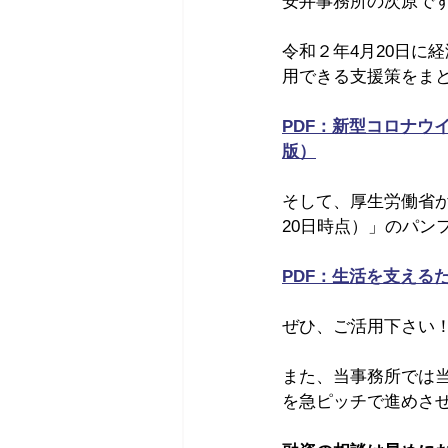
安井事務所の次原で
令和２年4月20日に
用できる支援策をま
PDF：新型コロナウ
版）
そして、厚生労働省か
20日時点）」のパン
PDF：生活を支える
ぜひ、ご活用下さい
また、当事務所では
を急ピッチで進めさ