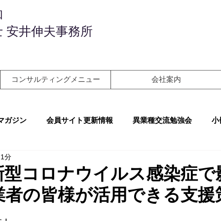
和
 安井伸夫事務所
コンサルティングメニュー
会社案内
マガジン
会員サイト更新情報
異業種交流勉強会
小
 1分
新型コロナウイルス感染症で
業者の皆様が活用できる支援