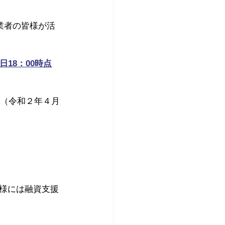
業者の皆様が活
18：00時点
内（令和２年４月
様には融資支援